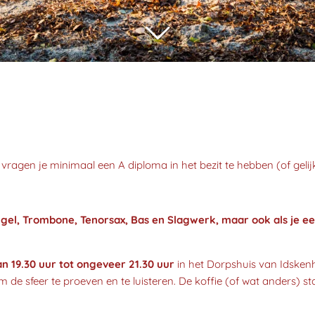
vragen je minimaal een A diploma in het bezit te hebben (of geli
el, Trombone, Tenorsax, Bas en Slagwerk, maar ook als je ee
n 19.30 uur tot ongeveer 21.30 uur
in het Dorpshuis van Idsken
de sfeer te proeven en te luisteren. De koffie (of wat anders) staa