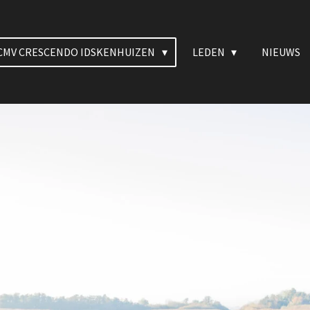
CMV CRESCENDO IDSKENHUIZEN
LEDEN
NIEUWS