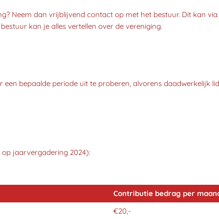
g? Neem dan vrijblijvend contact op met het bestuur. Dit kan via
tuur kan je alles vertellen over de vereniging.
 een bepaalde periode uit te proberen, alvorens daadwerkelijk lid
 op jaarvergadering 2024):
Contributie bedrag per maan
€20,-