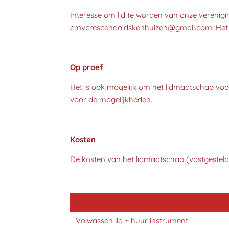
Interesse om lid te worden van onze verenigin
cmvcrescendoidskenhuizen@gmail.com. Het bes
Op proef
Het is ook mogelijk om het lidmaatschap voor
voor de mogelijkheden.
Kosten
De kosten van het lidmaatschap (vastgesteld
Volwassen lid + huur instrument