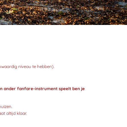
jkwaardig niveau te hebben).
n ander fanfare-instrument speelt ben je
huizen.
t altijd klaar.