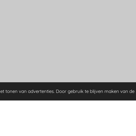
et tonen van advertenties. Door gebruik te blijven maken van de 