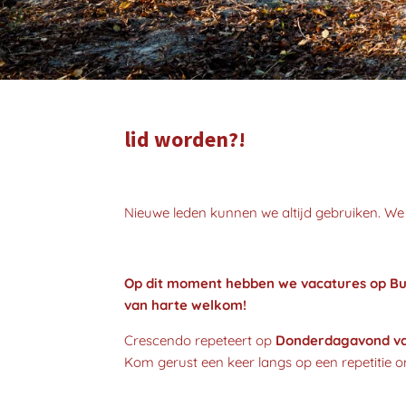
lid worden?!
Nieuwe leden kunnen we altijd gebruiken. We 
Op dit moment hebben we vacatures op Bug
van harte welkom!
Crescendo repeteert op
Donderda
gavond va
Kom gerust een keer langs op een repetitie om 